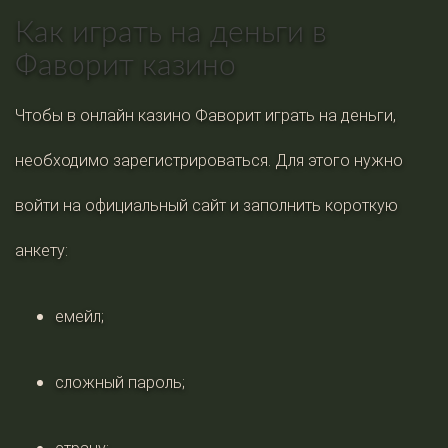
Как играть на деньги в
Фаворит казино
Чтобы в онлайн казино Фаворит играть на деньги,
необходимо зарегистрироваться. Для этого нужно
войти на официальный сайт и заполнить короткую
анкету:
емейл;
сложный пароль;