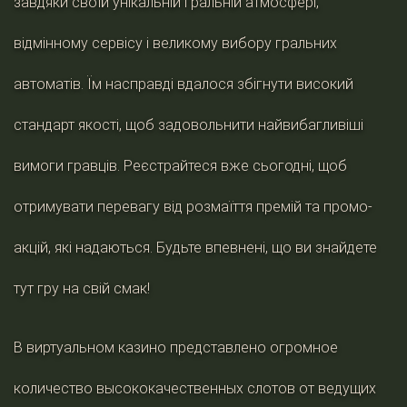
завдяки своїй унікальній гральній атмосфері,
відмінному сервісу і великому вибору гральних
автоматів. Їм насправді вдалося збігнути високий
стандарт якості, щоб задовольнити найвибагливіші
вимоги гравців. Реєстрайтеся вже сьогодні, щоб
отримувати перевагу від розмаїття премій та промо-
акцій, які надаються. Будьте впевнені, що ви знайдете
тут гру на свій смак!
В виртуальном казино представлено огромное
количество высококачественных слотов от ведущих