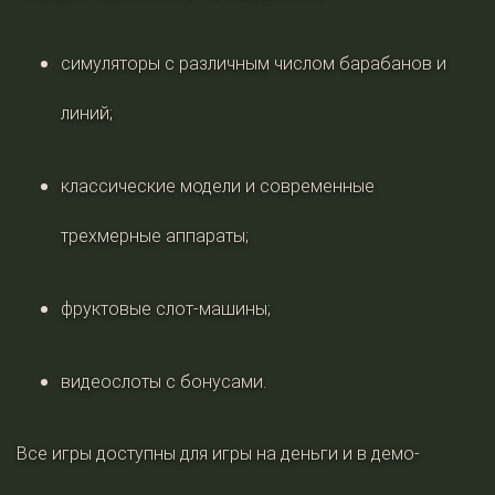
симуляторы с различным числом барабанов и
линий;
классические модели и современные
трехмерные аппараты;
фруктовые слот-машины;
видеослоты с бонусами.
Все игры доступны для игры на деньги и в демо-