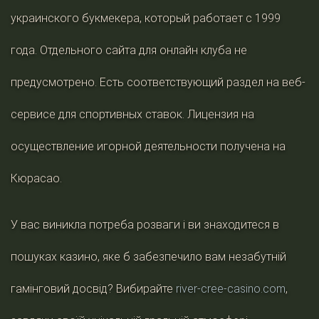
украинского букмекера, который работает с 1999
года. Отдельного сайта для онлайн клуба не
предусмотрено. Есть соответствующий раздел на веб-
сервисе для спортивных ставок. Лицензия на
осуществление игорной деятельности получена на
Кюрасао.
У вас виникла потреба розваги і ви знаходитеся в
пошуках казино, яке б забезпечило вам незабутній
гамінговий досвід? Вибирайте
river-cree-casino.com
,