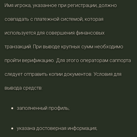
Имя игрока, указанное при регистрации, должно
совпадать с платежной системой, которая
используется для совершения финансовых
транзакций. При выводе крупных сумм необходимо
пройти верификацию. Для этого операторам саппорта
следует отправить копии документов. Условия для
вывода средств:
заполненный профиль;
указана достоверная информация;