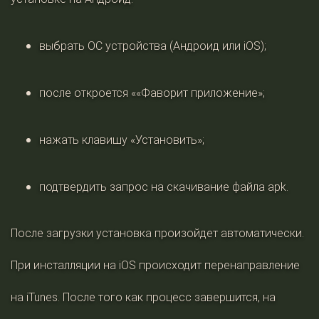
выбрать ОС устройства (Андроид или iOS);
после откроется ««Фаворит приложение»;
нажать клавишу «Установить»;
подтвердить запрос на скачивание файла apk.
После загрузки установка произойдет автоматически.
При инсталляции на iOS происходит перенаправление
на iTunes. После того как процесс завершится, на