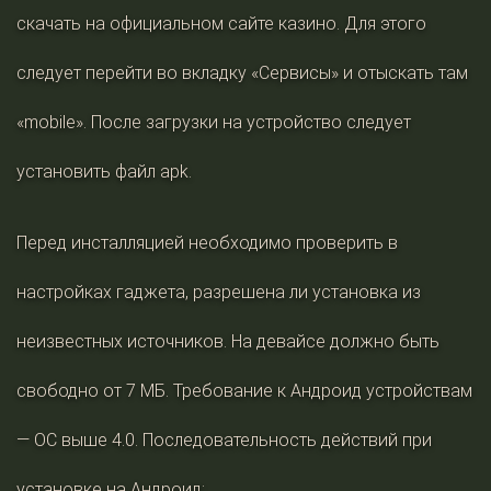
скачать на официальном сайте казино. Для этого
следует перейти во вкладку «Сервисы» и отыскать там
«mobile». После загрузки на устройство следует
установить файл apk.
Перед инсталляцией необходимо проверить в
настройках гаджета, разрешена ли установка из
неизвестных источников. На девайсе должно быть
свободно от 7 МБ. Требование к Андроид устройствам
— ОС выше 4.0. Последовательность действий при
установке на Андроид: