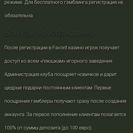
режиме. Для бесплатного гэмблинга регистрация не
обязательна.
Бонусы Favorit казино
После регистрации в Favorit казино игрок получает
доступ ко всем «плюшкам» игорного заведения.
Администрация клуба поощряет новичков и дарит
щедрые подарки постоянным клиентам. Первые
поощрения гэмблеры получают сразу после создания
аккаунта. За первое пополнение клиентам полагается
100% от суммы депозита (до 100 евро).