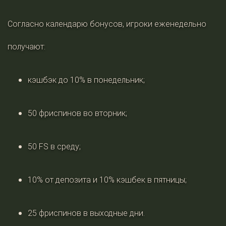
Согласно календарю бонусов, игроки еженедельно
получают:
кэшбэк до 10% в понедельник;
50 фриспинов во вторник;
50 FS в среду;
10% от депозита и 10% кэшбек в пятницы;
25 фриспинов в выходные дни.