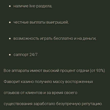
наличие live-раздела;
честные выплаты выигрышей;
возможность играть бесплатно и на деньги;
саппорт 24/7.
Все аппараты имеют высокий процент отдачи (от 93%).
Фаворит казино получило массу восторженных
отзывов от клиентов и за время своего
существования заработало безупречную репутацию.