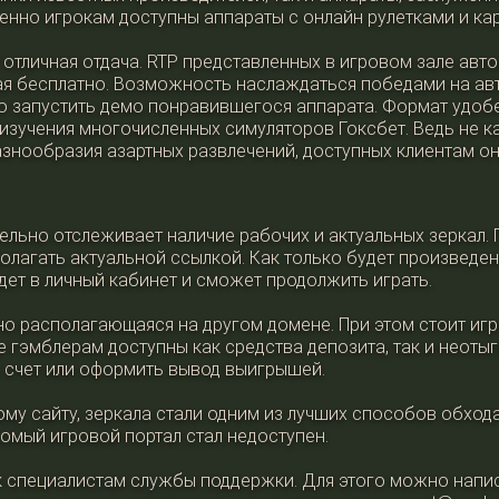
енно игрокам доступны аппараты с онлайн рулетками и ка
 отличная отдача. RTP представленных в игровом зале ав
ая бесплатно. Возможность наслаждаться победами на ав
но запустить демо понравившегося аппарата. Формат удоб
ля изучения многочисленных симуляторов Гоксбет. Ведь не
азнообразия азартных развлечений, доступных клиентам он
ельно отслеживает наличие рабочих и актуальных зеркал.
полагать актуальной ссылкой. Как только будет произведе
дет в личный кабинет и сможет продолжить играть.
но располагающаяся на другом домене. При этом стоит игр
е гэмблерам доступны как средства депозита, так и неот
 счет или оформить вывод выигрышей.
му сайту, зеркала стали одним из лучших способов обхода
омый игровой портал стал недоступен.
к специалистам службы поддержки. Для этого можно напис