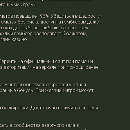
рточными играми.
томатов превышает 96%. Убедиться в щедрости
томатах без риска доступна гэмблерам даже
ен как для выбора прибыльных настроек
 каждый гэмблер располагает бюджетом,
лайн казино.
 Перейти на официальный сайт при помощи
на авторизация на зеркале при помощи ранее
оку авторизоваться, откроется учетная
ыгранные бонусы. При желании игрок может
 блокировки. Достаточно получить ссылку и
ать в сообщества азартного зала в