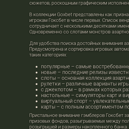
сюжетов, роскошным графическим исполнен
В коллекции Goxbet представлены как призна
игрокам Гоксбет в числе первых. Список вен
сотрудничает с несколькими десятками именит
Одновременно со слотами монстров азартной 
Для удобства поиска достойных внимания аз
Предусмотрена и сортировка игровых автома
таких категориях:
популярные – самые востребованны
новые – последние релизы известн
слоты – основная коллекция азартн
рулетки – различные варианты игр
с джекпотом – в рамках которых р
настольные – симуляторы карт и ви
виртуальный спорт – увлекательны
карты – с полным ассортиментом по
Пристальное внимание гэмблеров Гоксбет за
призовых фондов, разыгрываемых между поль
розыгрышей и размеры накопленного банка.